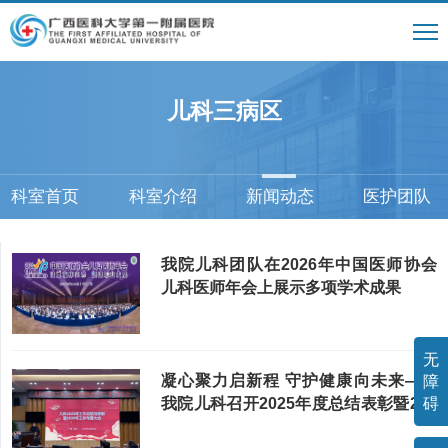
儿科三病区
科室首页
科室介绍
新闻动态
医护团队
我院儿科团队在2026年中国医师协会
儿科医师年会上展示多项学术成果
无
凝心聚力启新程 守护健康向未来——
障
碍
我院儿科召开2025年度总结表彰暨202
6年工作...