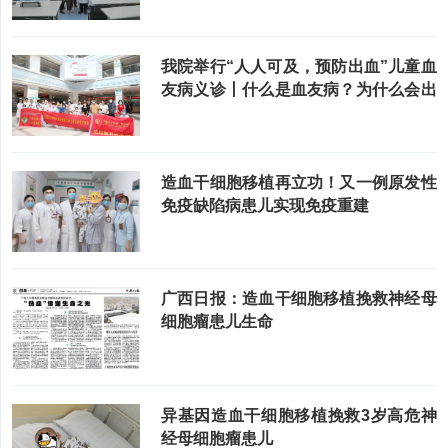
我院举行“人人可及，预防出血”儿童血
友病义诊丨什么是血友病？为什么会出
血不止...
造血干细胞移植再立功！又一例原发性
免疫缺陷病患儿实现免疫重建
广西日报：造血干细胞移植挽救神经母
细胞瘤患儿生命
异基因造血干细胞移植挽救3岁高危神
经母细胞瘤患儿