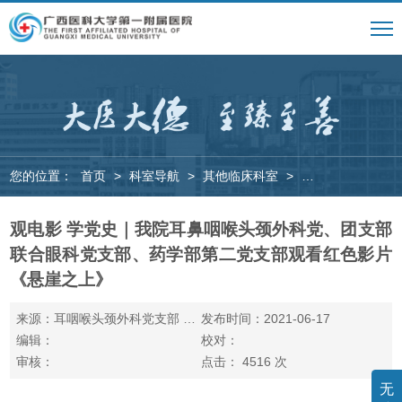
您的位置：
首页
>
科室导航
>
其他临床科室
>
耳鼻咽喉头颈外科
观电影 学党史｜我院耳鼻咽喉头颈外科党、团支部
联合眼科党支部、药学部第二党支部观看红色影片
《悬崖之上》
来源：耳咽喉头颈外科党支部 于凤青
发布时间：2021-06-17
编辑：
校对：
审核：
点击：
4516
次
无