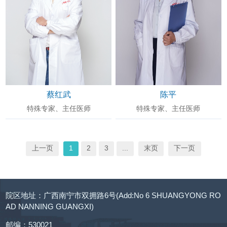
蔡红武
陈平
特殊专家、主任医师
特殊专家、主任医师
上一页
1
2
3
...
末页
下一页
院区地址：广西南宁市双拥路6号(Add:No 6 SHUANGYONG RO
AD NANNING GUANGXI)
邮编：530021