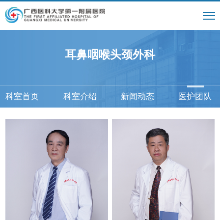
耳鼻咽喉头颈外科
科室首页
科室介绍
新闻动态
医护团队