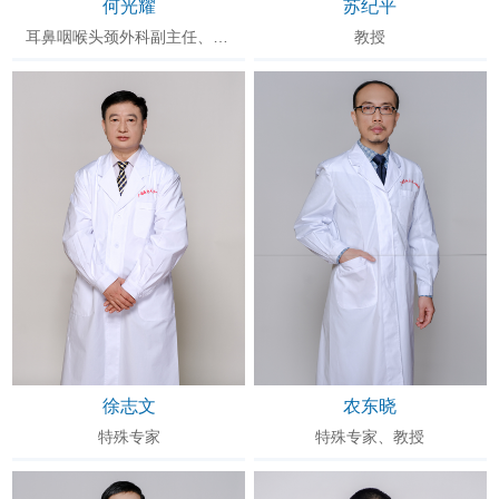
何光耀
苏纪平
耳鼻咽喉头颈外科副主任、主任医师
教授
徐志文
农东晓
特殊专家
特殊专家、教授