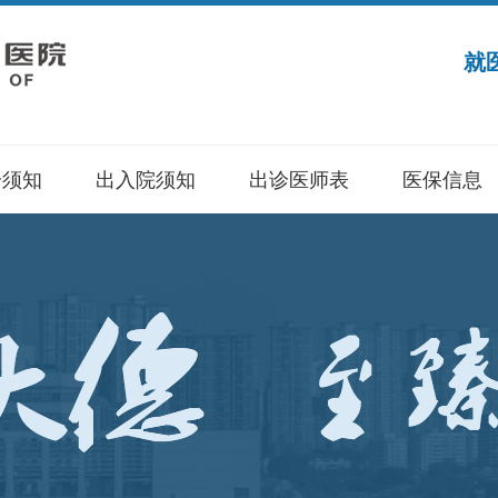
就
诊须知
出入院须知
出诊医师表
医保信息