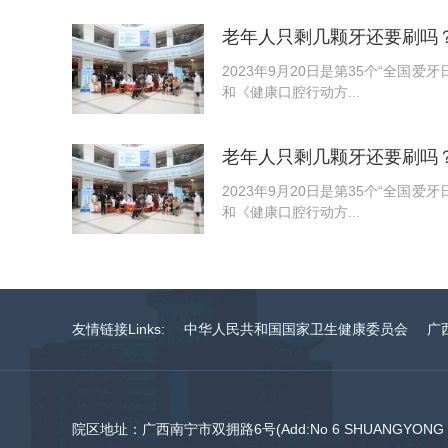
老年人只剩几颗牙还要刷吗？
2023年9月20日是第35个“全国
和《健康口腔行动方...
老年人只剩几颗牙还要刷吗？
2023年9月20日是第35个“全国
和《健康口腔行动方...
友情链接Links:
中华人民共和国国家卫生健康委员会
广
院区地址：广西南宁市双拥路6号(Add:No 6 SHUANGYONG RO