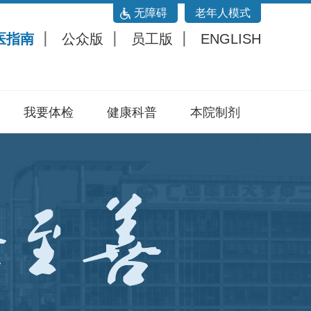
无障碍
老年人模式
医指南
公众版
员工版
ENGLISH
我要体检
健康科普
本院制剂