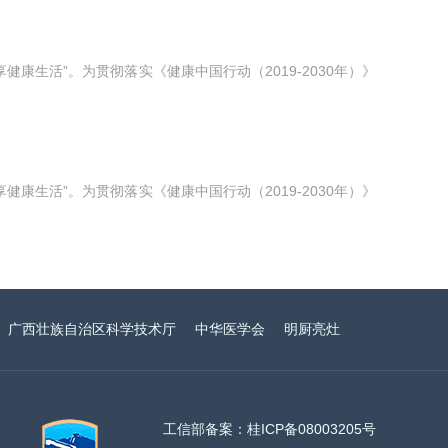
享健康生活”。为贯彻落实《健康中国行动（2019-2030年）》
享健康生活”。为贯彻落实《健康中国行动（2019-2030年）》
广西壮族自治区科学技术厅
中华医学会
明厨亮灶
工信部备案：桂ICP备08003205号