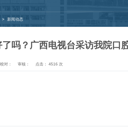
>
新闻动态
好了吗？广西电视台采访我院口
校对：
审核：
点击：
4516
次