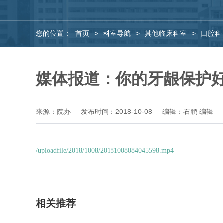
您的位置：
首页
>
科室导航
>
其他临床科室
>
口腔科
媒体报道：你的牙龈保护
来源：院办
发布时间：2018-10-08
编辑：石鹏 编辑
/uploadfile/2018/1008/20181008084045598.mp4
相关推荐