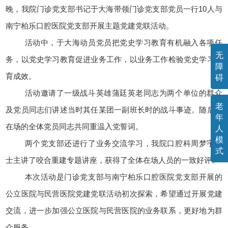
晚，我院门诊党支部书记于大海带领门诊党支部党员一行10人与
南宁柏乐口腔医院党支部开展主题党建党联活动。
活动中，于大海动员党员把党史学习教育有机融入各项任
无
务，以党史学习教育促进业务工作，以业务工作检验党史学习教
障
育成效。
碍
活动邀请了一级战斗英雄蒲廷英老同志为两个单位的群众
老
及党员同志们讲述当时其任某团一副班长时的战斗事迹。随后，
年
在场的全体党员同志共同重温入党誓词。
人
模
两个党支部还进行了业务交流学习，我院口腔科周梦宇博
式
士主讲了咬合重建专题讲座，获得了全体在场人员的一致好评。
本次活动是门诊党支部与南宁柏乐口腔医院党支部开展的
公立医院与民营医院党建党联活动初次探索，希望通过开展党建
交流，进一步加强公立医院与民营医院的业务联系，更好地为群
众服务。