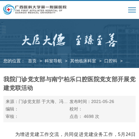
您的位置：
首页
>
科室导航
>
其他临床科室
>
口腔科
>
新闻动
我院门诊党支部与南宁柏乐口腔医院党支部开展党
建党联活动
来源：门诊党支部 于大海、冯天达
发布时间：2021-05-26
编辑：
校对：
审核：
点击：
4698
次
为增进党建工作交流，共同促进党建业务工作，5月24日