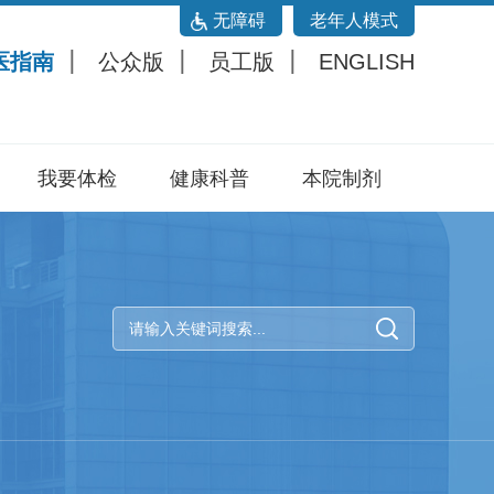
无障碍
老年人模式
医指南
公众版
员工版
ENGLISH
我要体检
健康科普
本院制剂