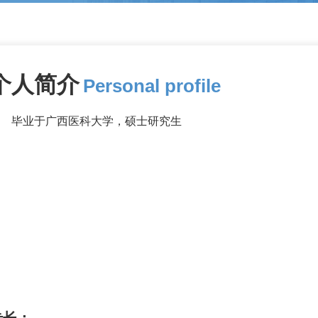
个人简介
Personal profile
毕业于广西医科大学，硕士研究生