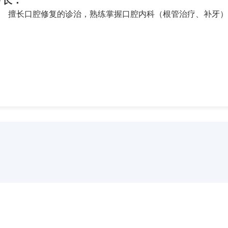
专长：
擅长口腔修复的诊治，熟练掌握口腔内科（根管治疗、补牙）