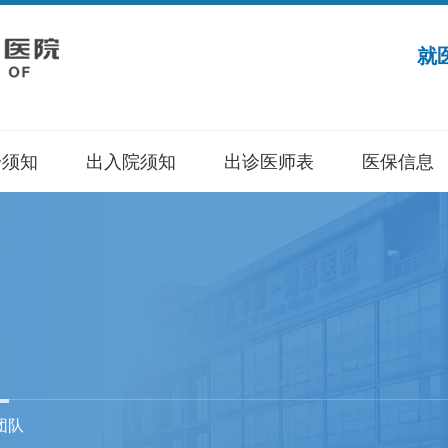
就
诊须知
出入院须知
出诊医师表
医保信息
团队