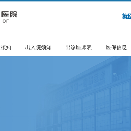
就
诊须知
出入院须知
出诊医师表
医保信息