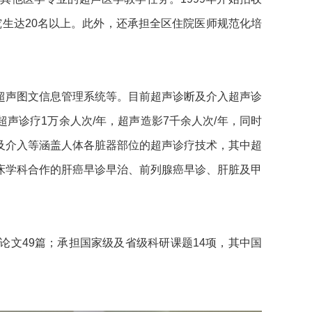
究生达20名以上。此外，还承担全区住院医师规范化培
超声图文信息管理系统等。目前超声诊断及介入超声诊
超声诊疗1万余人次/年，超声造影7千余人次/年，同时
及介入等涵盖人体各脏器部位的超声诊疗技术，其中超
床学科合作的肝癌早诊早治、前列腺癌早诊、肝脏及甲
论文49篇；承担国家级及省级科研课题14项，其中国