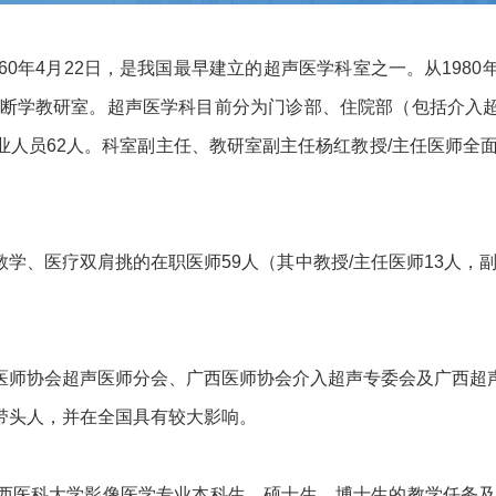
60年4月22日，是我国最早建立的超声医学科室之一。从198
声诊断学教研室。超声医学科目前分为门诊部、住院部（包括介入
人员62人。科室副主任、教研室副主任杨红教授/主任医师全
、医疗双肩挑的在职医师59人（其中教授/主任医师13人，副教
医师协会超声医师分会、广西医师协会介入超声专委会及广西超
带头人，并在全国具有较大影响。
西医科大学影像医学专业本科生、硕士生、博士生的教学任务及其