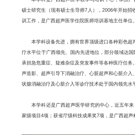
硕士研究生（现有硕士生导师7人），2006年开始
训工作，是广西超声医学住院医师培训基地主任单位
本学科设备先进，拥有世界顶级进口各种彩色超
疗水平位于广西领先、国内先进地位，部分领域达国际先
承担急危重症、疑难杂症及突发事件等各种医疗任务
声造影、超声引导下消融治疗、心脏超声和心脏介入
状腺消融治疗及心脏介入等诊疗技术处于国内领先水
本学科还是广西超声医学研究的中心，近五年来，
家级项目4项；获省厅级科技成果奖7项，是广西超声