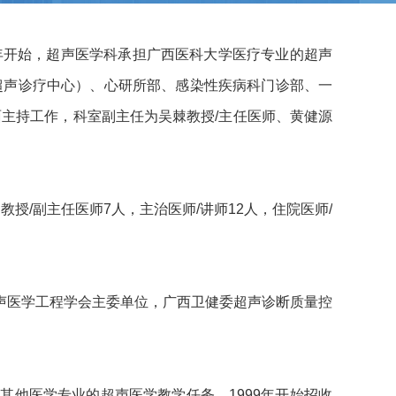
0年开始，超声医学科承担广西医科大学医疗专业的超声
超声诊疗中心）、心研所部、感染性疾病科门诊部、一
面主持工作，科室副主任为吴棘教授/主任医师、黄健源
授/副主任医师7人，主治医师/讲师12人，住院医师/
声医学工程学会主委单位，广西卫健委超声诊断质量控
他医学专业的超声医学教学任务。1999年开始招收