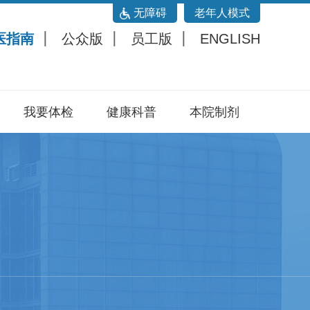
无障碍
老年人模式
医指南
公众版
员工版
ENGLISH
我要体检
健康科普
本院制剂