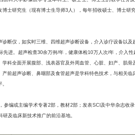
招收博士研究生（现有博士生导师3人），每年招收硕士、博士研
。
声诊断仪，如实时三维、四维超声诊断设备，介入诊疗设备以及
进。超声检查30余万例/年，健康体检10万人次/年，介入性
。学科全面开展腹部、浅表器官及外周血管、心脏、妇产、肌骨
、产前超声诊断、鼻咽部及食管超声是学科特色技术，与相关临
平。
参编或主编学术专著2部，教材2部；发表SCI及中华杂志收录
科研及临床新技术推广的前沿基地。