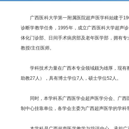
广西医科大学第一附属医院超声医学科始建于19
诊断学教学任务，1995年，成立广西医科大学超
体化门诊部、日间手术病房部及老年医学部，拥有专业
教授/主任医师。
学科技术力量在广西本专业领域颇为雄厚，现有教学
助教27人），具有博士学位7人，硕士学位52人。
同时，本学科系广西医学会超声医学分会、广西
制中心挂靠单位，各学会主委为广西超声医学的学科
本学科是广西超声医学教学与培训中心，承担广