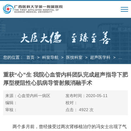
您的位置：
首页
>
科室导航
>
医技科室
>
超声医学科
>
新闻动
重获“心”生 我院心血管内科团队完成超声指导下肥
厚型梗阻性心肌病导管射频消融手术
来源：心血管内科一病区
发布时间：2020-05-11
编辑：
校对：
审核：
点击：
4922
次
两个多月前，曾经接受过两次肾移植治疗的冯女士出现了气