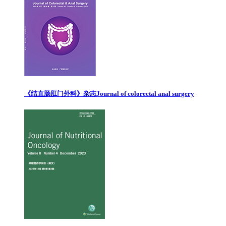
《结直肠肛门外科》杂志
Journal of colorectal anal surgery