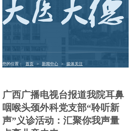
您的位置：
首页
>
新闻中心
>
媒体关注
广西广播电视台报道我院耳鼻
咽喉头颈外科党支部“聆听新
声”义诊活动：汇聚你我声量