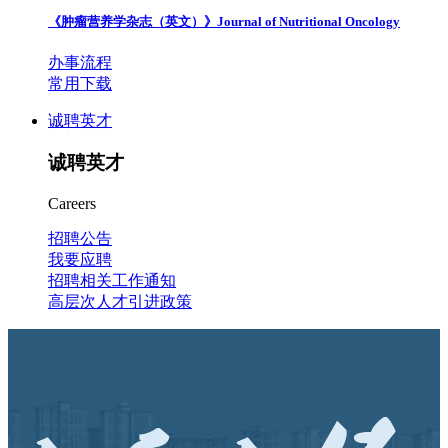
《肿瘤营养学杂志（英文）》
Journal of Nutritional Oncology
办事流程
常用下载
诚聘英才
诚聘英才
Careers
招聘公告
我要应聘
招聘相关工作通知
高层次人才引进政策