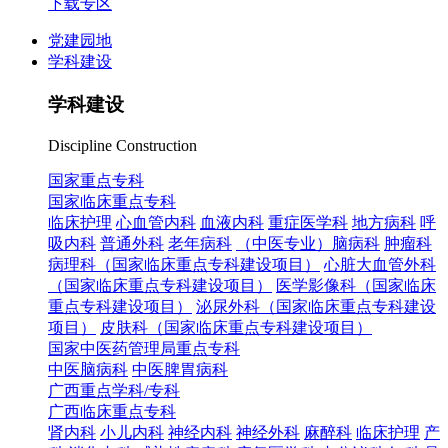
下载专区
党建园地
学科建设
学科建设
Discipline Construction
国家重点专科
国家临床重点专科
临床护理
心血管内科
血液内科
重症医学科
地方病科
呼
吸内科
普通外科
老年病科
（中医专业）脑病科
肿瘤科
病理科（国家临床重点专科建设项目）
心脏大血管外科
（国家临床重点专科建设项目）
医学影像科（国家临床
重点专科建设项目）
泌尿外科（国家临床重点专科建设
项目）
皮肤科（国家临床重点专科建设项目）
国家中医药管理局重点专科
中医脑病科
中医脾胃病科
广西重点学科/专科
广西临床重点专科
肾内科
小儿内科
神经内科
神经外科
麻醉科
临床护理
产