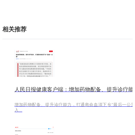
相关推荐
人民日报健康客户端：增加药物配备、提升诊疗能
增加药物配备、提升诊疗能力，打通救命血清下乡“最后一公里” https://m.peopledai
入...