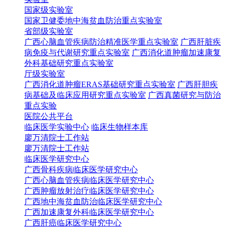
国家级实验室
国家卫健委地中海贫血防治重点实验室
省部级实验室
广西心脑血管疾病防治精准医学重点实验室
广西肝脏疾
病免疫与代谢研究重点实验室
广西消化道肿瘤加速康复
外科基础研究重点实验室
厅级实验室
广西消化道肿瘤ERAS基础研究重点实验室
广西肝胆疾
病基础及临床应用研究重点实验室
广西真菌研究与防治
重点实验
医院公共平台
临床医学实验中心
临床生物样本库
廖万清院士工作站
廖万清院士工作站
临床医学研究中心
广西骨科疾病临床医学研究中心
广西心脑血管疾病临床医学研究中心
广西肿瘤放射治疗临床医学研究中心
广西地中海贫血防治临床医学研究中心
广西加速康复外科临床医学研究中心
广西肝癌临床医学研究中心