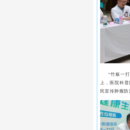
“竹板一
上，医院科普
民宣传肿瘤防