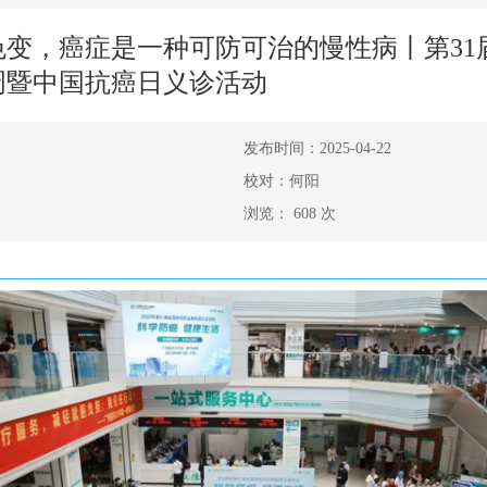
色变，癌症是一种可防可治的慢性病丨第31
周暨中国抗癌日义诊活动
发布时间：2025-04-22
校对：何阳
浏览：
608
次