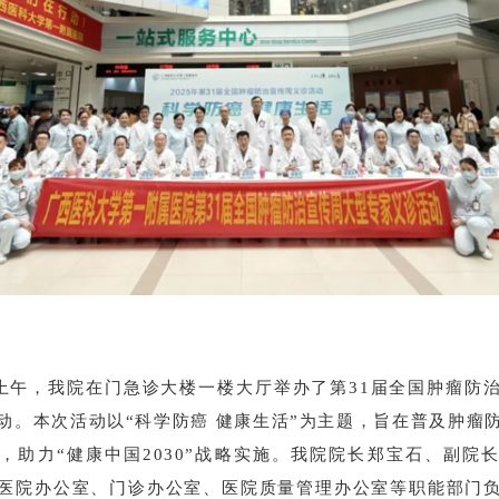
日上午，我院在门急诊大楼一楼大厅举办了第31届全国肿瘤防
动。本次活动以“科学防癌 健康生活”为主题，旨在普及肿瘤
，助力“健康中国2030”战略实施。我院院长郑宝石、副院
医院办公室、门诊办公室、医院质量管理办公室等职能部门