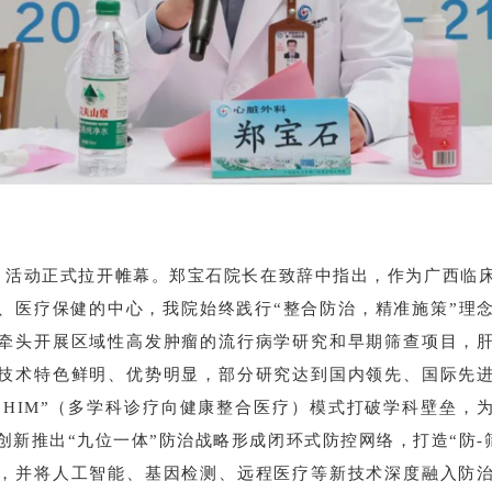
，活动正式拉开帷幕。郑宝石院长在致辞中指出，作为广西临
、医疗保健的中心，我院始终践行“整合防治，精准施策”理
牵头开展区域性高发肿瘤的流行病学研究和早期筛查项目，
技术特色鲜明、优势明显，部分研究达到国内领先、国际先
 to HIM”（多学科诊疗向健康整合医疗）模式打破学科壁垒，
创新推出“九位一体”防治战略形成闭环式防控网络，打造“防-筛-
，并将人工智能、基因检测、远程医疗等新技术深度融入防