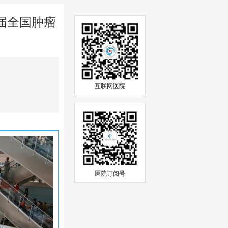
届全国肿瘤
互联网医院
医院订阅号