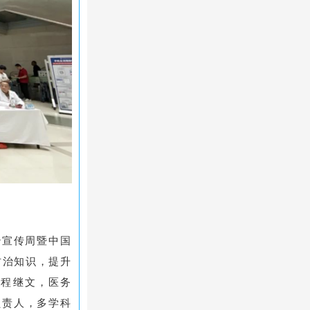
治宣传周暨中国
防治知识，提升
长程继文，医务
负责人，多学科