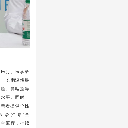
床医疗、医学教
念，长期深耕肿
肝癌、鼻咽癌等
进水平。同时，
为患者提供个性
诊-治-康”全
治全流程，持续