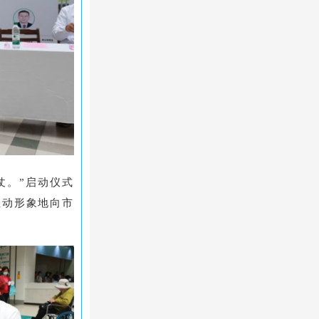
仗。
”启动仪式
生动形象地向市