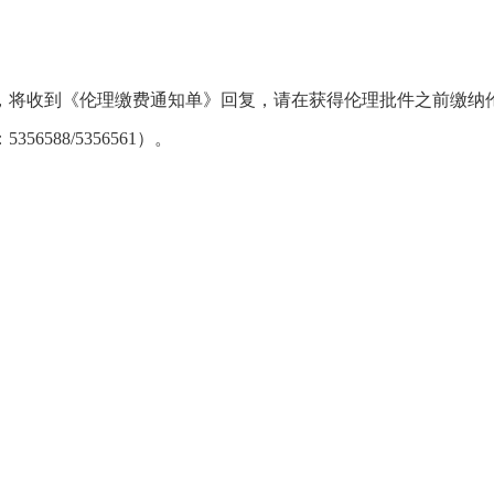
，将收到《伦理缴费通知单》回复，请在获得伦理批件之前缴纳
588/5356561）。