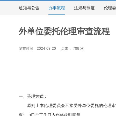
通知与公告
办事流程
法规与制度
伦理
外单位委托伦理审查流程
发布时间：2024-09-20
点击：
798
次
一、受理
方式：
原则上本伦理委员会不接受外单位委托的伦理审
查”，
日个工作日内您将收到回复。
3