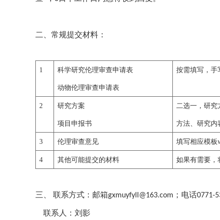
二、
常规提交材料：
1
科学研究伦理审查申请表
按需填写，手
动物伦理审查申请表
2
研究方案
二选一，
研究
项目申报书
方法、研究内
3
伦理审查意见
填写相应模板
4
其他可能提交的材料
如果有需要，
三、
联系方式：邮箱
；电话
gxmuyfyll@163.com
0771-
联系人：刘影