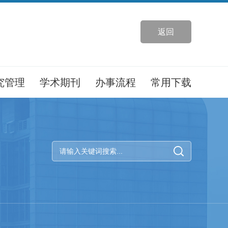
返回
究管理
学术期刊
办事流程
常用下载