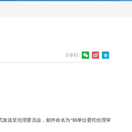
分享到：
式发送至伦理委员会，邮件命名为
“
单位委托伦理审
XX