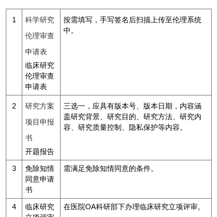
1
科学研究
按需填写，手写签名后扫描上传至伦理系统
中。
伦理审查
申请表
临床研究
伦理审查
申请表
2
研究方案
三选一，应具有版本号、版本日期，内容涵
盖研究背景、研究目的、研究方法、研究内
项目申报
容、研究质量控制、隐私保护等内容。
书
开题报告
3
免除知情
需满足免除知情同意的条件。
同意申请
书
4
临床研究
在医院OA科研部下办理临床研究立项评审。