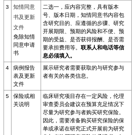
3
知情同意
二选一，应内容完整，具有版本
号、版本日期，知情同意书内容包
书及更新
含研究目的、应遵循的步骤、研究
文件
开展期限、预期的风险和不便、预
免除知情
期的受益、是否获得报酬、是否需
同意申请
要承担费用等。
联系人和电话等信
书
息必须填入。
4
病例报告
展示研究者需要获取的与研究参与
表及更新
者有关的各类信息。
文件
5
保险或相
临床研究项目存在一定风险，伦理
关说明
审查委员会建议在预算充足情况下
尽量为研究参与者购买研究保险。
因此，需要准备购买研究保险的保
单或承诺在研究正式开展前为研究