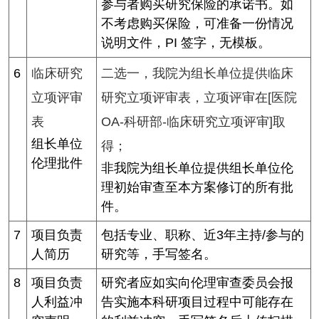
参与者购买研究保险的承诺书。如
不考虑购买保险，可准备一份情况
说明文件，PI 签字，无模板。
6
临床研究
二选一，我院为组长单位提供临床
立项评审
研究立项评审表，立项评审在[医院
表
OA-科研部-临床研究立项评审]取
组长单位
得；
伦理批件
非我院为组长单位提供组长单位伦
理初始审查至本方案修订的所有批
件。
7
项目负责
包括专业、职称、近3年主持/参与的
人简历
研究等，手写签名。
8
项目负责
研究者应如实向伦理审查委员会报
人利益冲
告实施本科研项目过程中可能存在