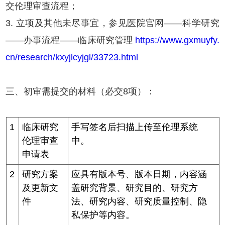
交伦理审查流程；
3. 立项及其他未尽事宜，参见医院官网——科学研究
——办事流程——临床研究管理
https://www.gxmuyfy.
cn/research/kxyjlcyjgl/33723.html
三、初审需提交的材料（必交8项）：
1
临床研究
手写签名后扫描上传至伦理系统
伦理审查
中。
申请表
2
研究方案
应具有版本号、版本日期，内容涵
及更新文
盖研究背景、研究目的、研究方
件
法、研究内容、研究质量控制、隐
私保护等内容。