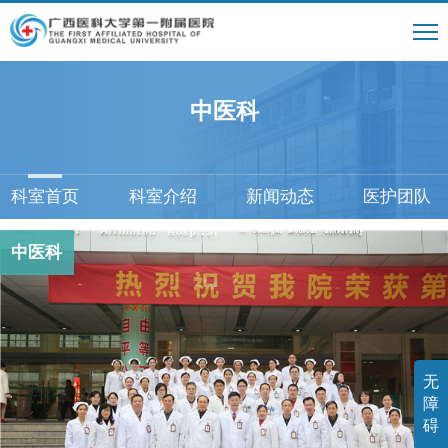
中医科
科室首页
科室介绍
新闻动态
医护团队
中医科
无
障
碍