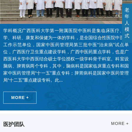
老
年
人
模
学科概况广西医科大学第一附属医院中医科是集临床医疗、教
式
学、科研、康复和保健为一体的学科，是全国综合性医院中医药
工作示范单位，国家中医药管理局第三批中医“治未病”试点单
位，广西医疗卫生重点建设学科，广西中医药重点学科，也是广
西医科大学中西医结合硕士学位授权一级学科骨干科室。科室设
脑病、脾胃病两个专科，其中，脑病科是国家临床重点专科和国
家中医药管理局“十一五”重点专科；脾胃病科是国家中医药管理
局“十二五”重点建设专科。此...
MORE +
医护团队
MORE +