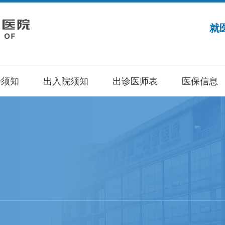
就
诊须知
出入院须知
出诊医师表
医保信息