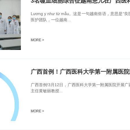
3名噬血细胞综合征越南患儿在广西医
Lương y như từ mẫu。这是一句越南俗语，
医护团队，一位越南...
MORE >
广西首例!3月12日，广西医科大学第一附属医院开展广
主任黄敏丽教授...
MORE >