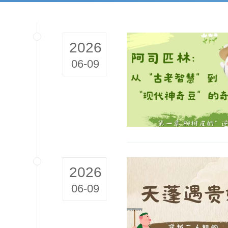
2026
06-09
2026
06-09