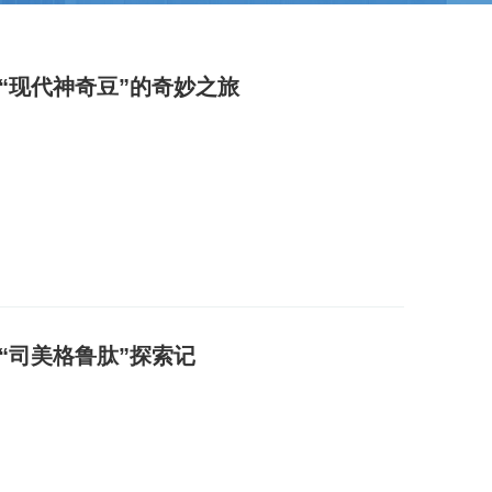
“现代神奇豆”的奇妙之旅
“司美格鲁肽”探索记