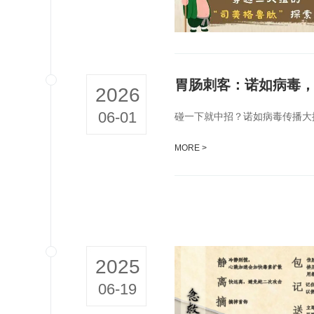
胃肠刺客：诺如病毒
2026
06-01
碰一下就中招？诺如病毒传播大
MORE >
2025
06-19