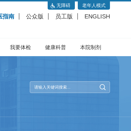
无障碍
老年人模式
医指南
公众版
员工版
ENGLISH
我要体检
健康科普
本院制剂