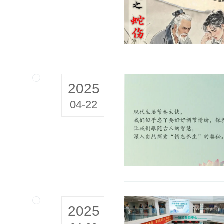
2025
04-22
2025