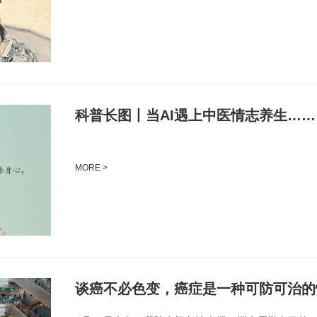
科普长图丨当AI遇上中医情志养生……
MORE >