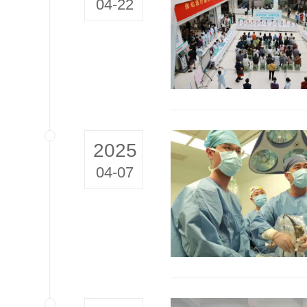
04-22
2025
04-07