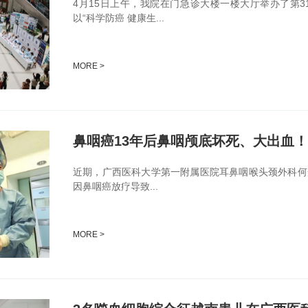
4月15日上午，我院在门急诊大楼一楼大厅举办了第
以“科学防癌 健康生...
MORE >
近期，广西医科大学第一附属医院耳鼻咽喉头颈外科何
因鼻咽癌放疗导致...
MORE >