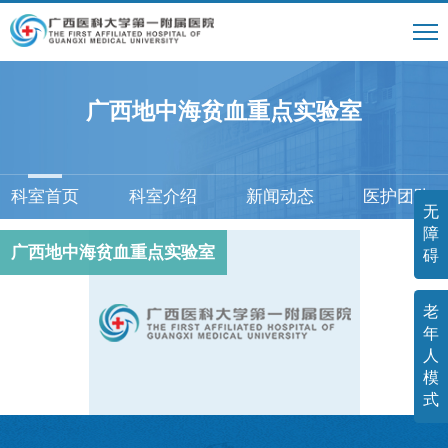
广西地中海贫血重点实验室
科室首页
科室介绍
新闻动态
医护团队
无
障
广西地中海贫血重点实验室
碍
老
年
人
模
式