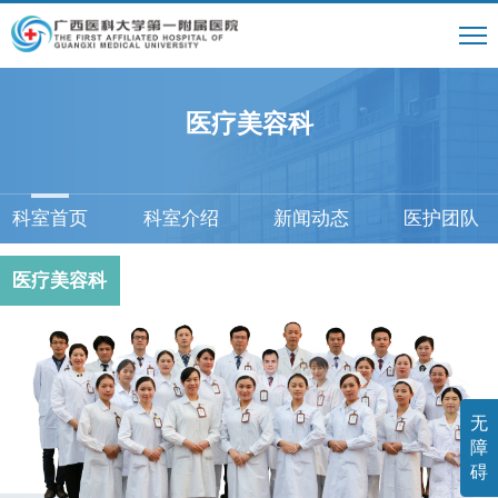
医疗美容科
科室首页
科室介绍
新闻动态
医护团队
医疗美容科
无
障
碍