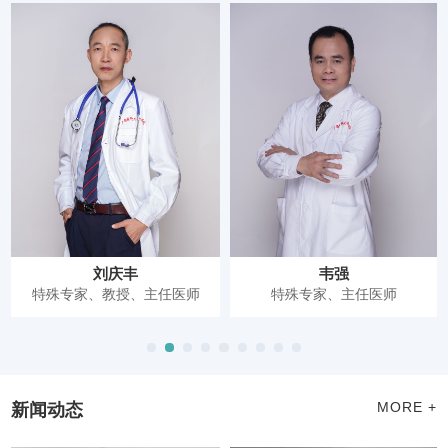
刘庆丰
韦强
特殊专家、教授、主任医师
特殊专家、主任医师
新闻动态
MORE +