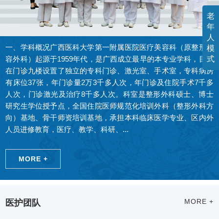
老
年
人
一、学科概况广西医科大学第一附属医院医疗美容科（原整形美
模
式
容外科）起源于1959年代，是广西成立最早的本专业学科，目前
在门诊九楼设置了独立的专科门诊、激光室、手术室，专科病房
有床位37张，年门诊量2万3千多人次，年门诊及住院手术7千多
人次，门诊激光及治疗8千多人次。科室是整形外科硕士、博士
研究生学位授予点，全国住院医师规范化培训外科（整形外科方
向）基地、骨干师资培训基地，承担本科临床医学专业、区内外
人员进修教育，医疗、教学、科研、...
MORE +
医护团队
MORE +