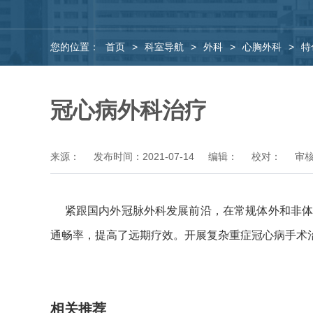
您的位置：
首页
>
科室导航
>
外科
>
心胸外科
>
特
冠心病外科治疗
来源：
发布时间：2021-07-14
编辑：
校对：
审
紧跟国内外冠脉外科发展前沿，在常规体外和非体
通畅率，提高了远期疗效。开展复杂重症冠心病手术
相关推荐