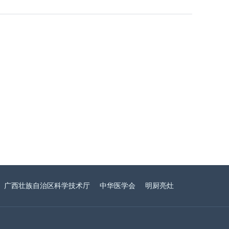
广西壮族自治区科学技术厅
中华医学会
明厨亮灶