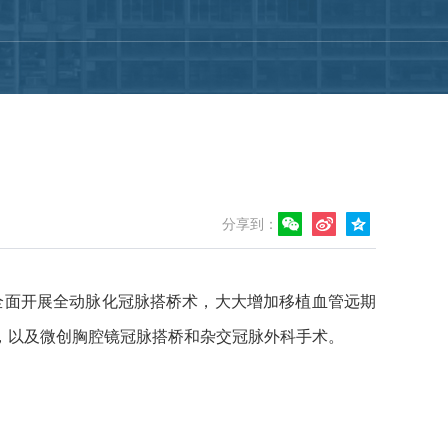
分享到：
面开展全动脉化冠脉搭桥术，大大增加移植血管远期
，以及微创胸腔镜冠脉搭桥和杂交冠脉外科手术。