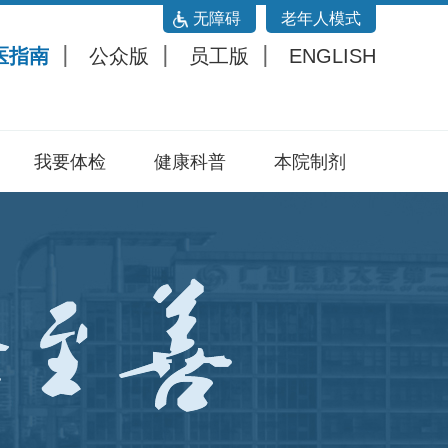
无障碍
老年人模式
医指南
公众版
员工版
ENGLISH
我要体检
健康科普
本院制剂