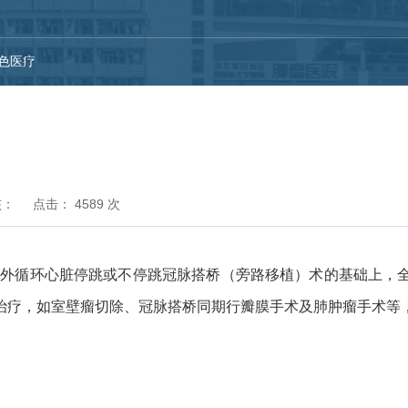
色医疗
核：
点击：
4589
次
外循环心脏停跳或不停跳冠脉搭桥（旁路移植）术的基础上，全
治疗，如室壁瘤切除、冠脉搭桥同期行瓣膜手术及肺肿瘤手术等