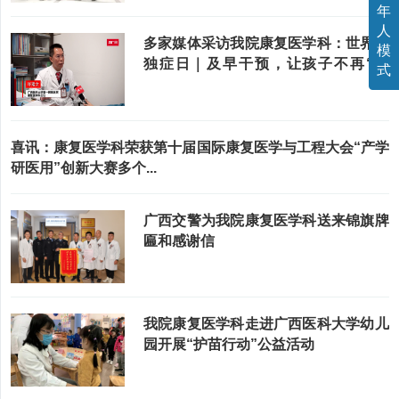
年
人
多家媒体采访我院康复医学科：世界孤
模
独症日｜及早干预，让孩子不再“孤
式
独”……
喜讯：康复医学科荣获第十届国际康复医学与工程大会“产学
研医用”创新大赛多个...
广西交警为我院康复医学科送来锦旗牌
匾和感谢信
我院康复医学科走进广西医科大学幼儿
园开展“护苗行动”公益活动