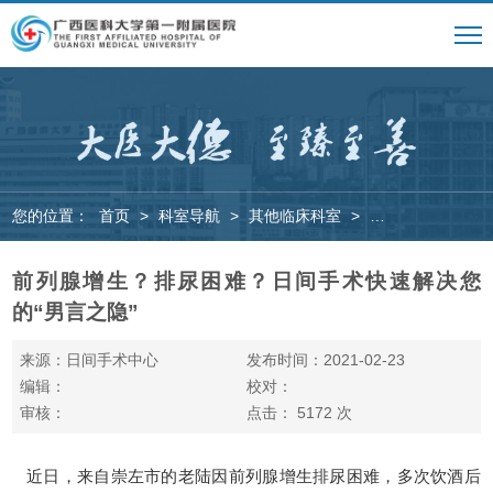
您的位置：
首页
>
科室导航
>
其他临床科室
>
日间手术中心
>
前列腺增生？排尿困难？日间手术快速解决您
的“男言之隐”
来源：日间手术中心
发布时间：2021-02-23
编辑：
校对：
审核：
点击：
5172
次
近日，来自崇左市的老陆因前列腺增生排尿困难，多次饮酒后