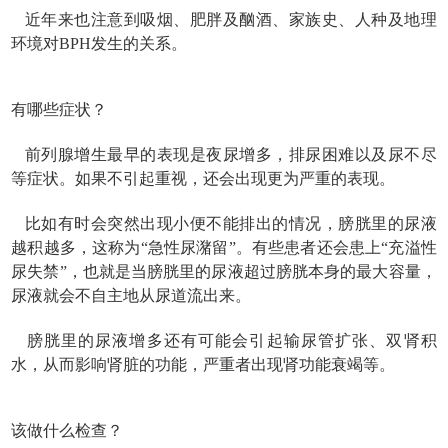
近年来也注意到吸烟、肥胖及酗酒、家族史、人种及地理
环境对BPH发生的关系。
有哪些症状？
前列腺增生最早的表现是夜尿增多，排尿困难以及尿不尽
等症状。如果不引起重视，还会出现更为严重的表现。
比如有时会突然出现小便不能排出的情况，膀胱里的尿液
越积越多，这称为“急性尿潴留”。有些患者还会患上“充溢性
尿失禁”，也就是当膀胱里的尿液超过膀胱本身的最大容量，
尿液就会不自主地从尿道流出来。
膀胱里的尿液增多还有可能会引起输尿管扩张、双肾积
水，从而影响肾脏的功能，严重者出现肾功能衰竭等。
该做什么检查？