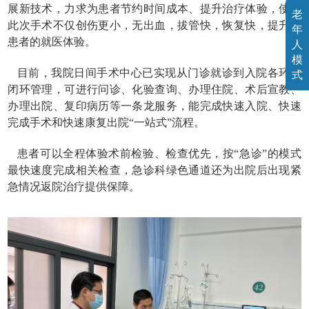
展新技术，力求为患者节约时间成本、提升治疗体验，使得
老
此次手术不仅创伤更小，无出血，拔管快，恢复快，提升了
年
患者的就医体验。
人
模
目前，我院日间手术中心已实现从门诊就诊到入院各环节
式
闭环管理，可进行问诊、化验查询、办理住院、术后宣教、
办理出院、复印病历等一条龙服务，能完成快速入院、快速
完成手术和快速康复出院“一站式”流程。
患者可以全程体验术前检验、检查优先，按“急诊”的模式
最快速度完成相关检查，急诊科绿色通道还为出院后出现紧
急情况返院治疗提供保障。