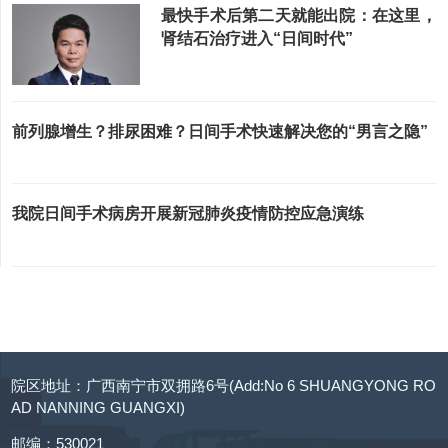
最快手术后第二天就能出院：在这里，
肾结石治疗进入“日间时代”
前列腺增生？排尿困难？日间手术快速解决您的“男言之隐”
我院日间手术病房开展新冠肺炎疫情防控应急演练
院区地址：广西南宁市双拥路6号(Add:No 6 SHUANGYONG RO
AD NANNING GUANGXI)
邮编：530021