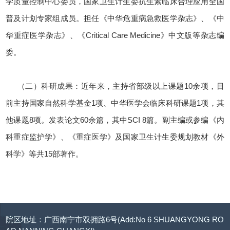
学质量控制中心委员，国家卫生计生委抗生素临床合理应用全国
普及计划专家组成员。担任《中华危重病急救医学杂志》、《中
华重症医学杂志》、《Critical Care Medicine》中文版等杂志编
委。
（二）科研成果：近年来，主持省部级以上课题10余项，目
前主持国家自然科学基金1项、中华医学会临床科研课题1项，其
他课题8项。发表论文60余篇，其中SCI 8篇。副主编或参编《内
科重症监护学》、《重症医学》及国家卫生计生委规划教材《外
科学》等共15部著作。
院区地址：广西南宁市双拥路6号(Add:No 6 SHUANGYONG RO