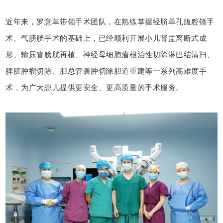
近年来，罗意革带领手术团队，在熟练掌握经脐单孔腹腔镜手
术、气膀胱手术的基础上，已经顺利开展小儿肾盂离断式成
形、输尿管膀胱再植、神经母细胞瘤根治性切除淋巴结清扫、
脾脏肿瘤切除、胆总管囊肿切除胆道重建等一系列高难度手
术，为广大患儿提供更安全、更高质量的手术服务。