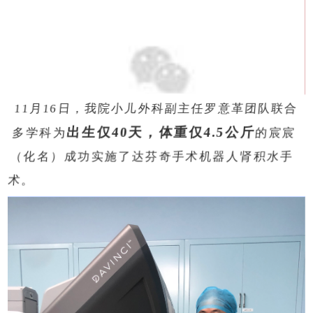
11月16日，我院小儿外科副主任罗意革团队联合
出生仅40天，体重仅4.5公斤
多学科为
的宸宸
（化名）成功实施了达芬奇手术机器人肾积水手
术。