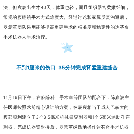
法。但宸宸出生才40天，体重也轻，而且组织器官柔嫩纤细，
常规的腹腔镜手术方式难度大。经过讨论和家属反复沟通后，
罗意革团队采用能够提高重建手术的精准度和稳定性的达芬奇
手术机器人手术治疗。
不到1厘米的伤口 35分钟完成肾盂重建缝合
11月16日下午，在麻醉科、手术室等团队的配合下，陈嘉波主
任医师按照术前精心设计的方案，在宸宸相当于成人巴掌大的
腹部顺利建立了3个8.5毫米机械臂穿刺器和1个5毫米辅助孔穿
刺器，完成机器臂对接后，罗意革娴熟地操作达芬奇手术机器