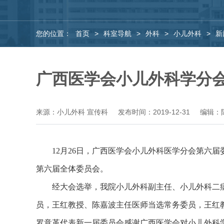
您的位置：
首页
>
科室导航
>
外科
>
小儿外科
>
新
广西医学会小儿外科学分会
来源：小儿外科 宣传科
发布时间：2019-12-31
编辑：
12
月
26
日，广西医学会小儿外科医学分会第六届
第六届全体委员会。
经大会选举，我院小儿外科副主任、小儿外科二
员，王红教授、陈嘉波主任医师当选常务委员，王红
罗意革代表新一届委员会感谢广西医学会对小儿外科