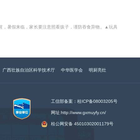
提醒，暑假来临，家长要注意照看孩子，谨防吞食异物。▲玩具
广西壮族自治区科学技术厅
中华医学会
明厨亮灶
工信部备案：桂ICP备08003205号
网址:http://www.gxmuyfy.cn/
桂公网安备 45010302001179号