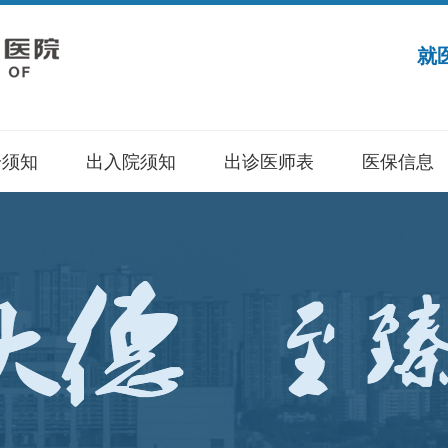
就
诊须知
出入院须知
出诊医师表
医保信息