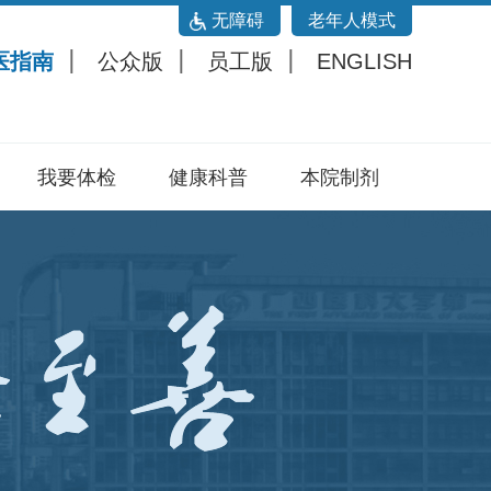
无障碍
老年人模式
医指南
公众版
员工版
ENGLISH
我要体检
健康科普
本院制剂