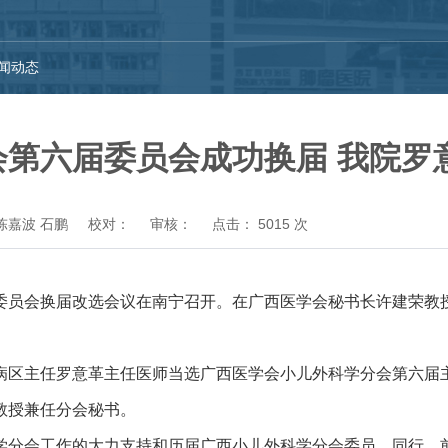
闻动态
第六届委员会成功换届 我院罗
陈嘉波 石鹏
校对：
审核：
点击：
5015
次
委员会换届改选会议在南宁召开。在广西医学会秘书长许建荣教
病区主任罗意革主任医师当选广西医学会小儿外科学分会第六届
教授兼任分会秘书。
学分会工作的大力支持和历届广西小儿外科学分会委员、同行、