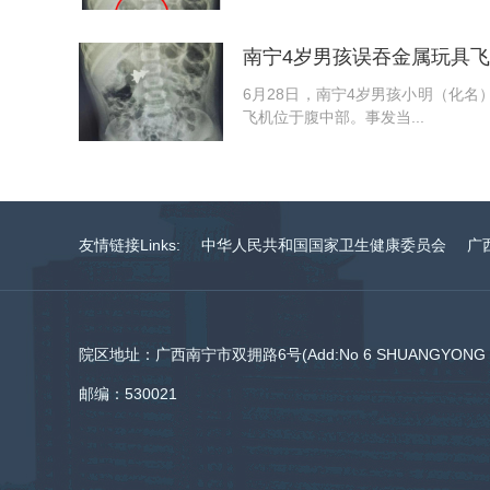
南宁4岁男孩误吞金属玩具
6月28日，南宁4岁男孩小明（化
飞机位于腹中部。事发当...
友情链接Links:
中华人民共和国国家卫生健康委员会
广
院区地址：广西南宁市双拥路6号(Add:No 6 SHUANGYONG RO
邮编：530021