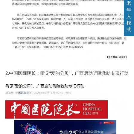
老
年
人
模
式
2.中国医院院长：听见“爱的分贝”，广西启动听障救助专项行动