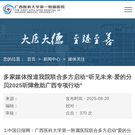
您的位置：
首页
>
新闻中心
>
媒体关注
多家媒体报道我院联合多方启动“听见未来·爱的分
贝2025听障救助广西专项行动”
来源：
发布时间：2025-08-20
编辑：
校对：
审核：
点击：
370
次
1.中国日报网：广西医科大学第一附属医院联合多方启动“爱的分