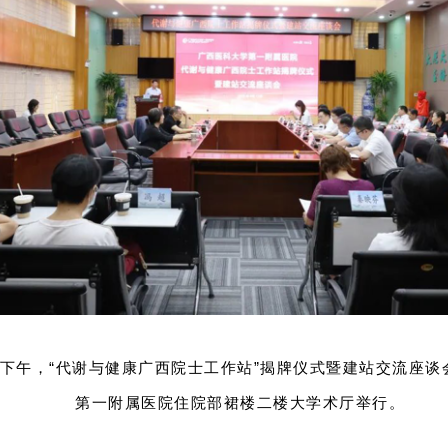
7日下午，“代谢与健康广西院士工作站”揭牌仪式暨建站交流座
第一附属医院住院部裙楼二楼大学术厅举行。