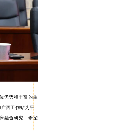
位优势和丰富的生
康广西
工作站为平
床融合研究，希望