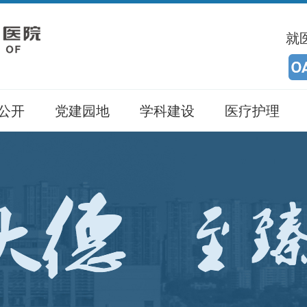
就
公开
党建园地
学科建设
医疗护理