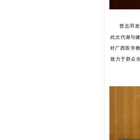
曾志羽
代谢与
此次
对广西医学教
致力于群众生