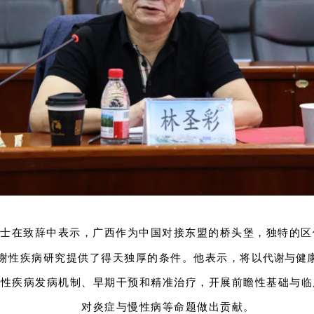
院士在致辞中表示，广西作为中国对接东盟的桥头堡，独特的区
代谢与健
谢性疾病研究提供了得天独厚的条件。他表示，将以
谢性疾病发病机制、早期干预和精准治疗，开展前瞻性基础与临
对炎症与慢性病等命题做出贡献。