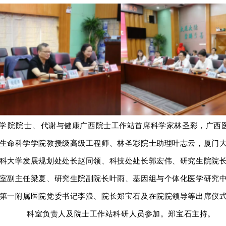
代谢与健康广西院士工作站首席科学家
林圣彩，广西
学院院士、
生命科学学院教授级高级工程师、林圣彩院士助理叶志云，厦门
科大学发展规划处处长赵同领、科技处处长郭宏伟、研究生院院
室副主任梁夏、研究生院副院长叶雨、基因组与个体化医学研究
第一附属医院
党委书记李浪、院长郑宝石及在院院领导等出席仪
科室负责人及院士工作站科研人员参加。郑宝石主持。