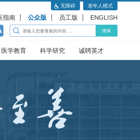
无障碍
老年人模式
医指南
公众版
员工版
ENGLISH
医学教育
科学研究
诚聘英才