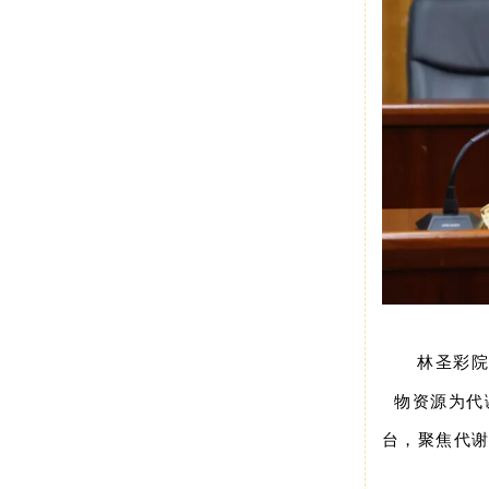
林圣彩
物资源为代
台，聚焦代