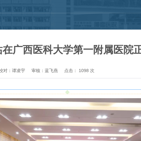
站在广西医科大学第一附属医院
校对：谭凌宇
审核：蓝飞燕
点击：
1098
次