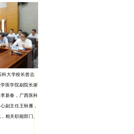
医科大学校长曾志
大学医学院副院长谢
长李新春，广西医科
中心副主任王秋雁，
式，相关职能部门、