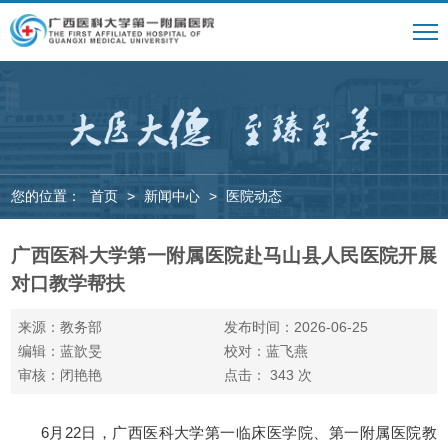
您的位置：
首页
>
新闻中心
>
医院动态
广西医科大学第一附属医院赴马山县人民医院开展
对口教学帮扶
来源：教务部
发布时间：2026-06-25
编辑：蓝歆旻
校对：蓝飞燕
审核：闭艳艳
点击：
343
次
6月22日，广西医科大学第一临床医学院、第一附属医院教