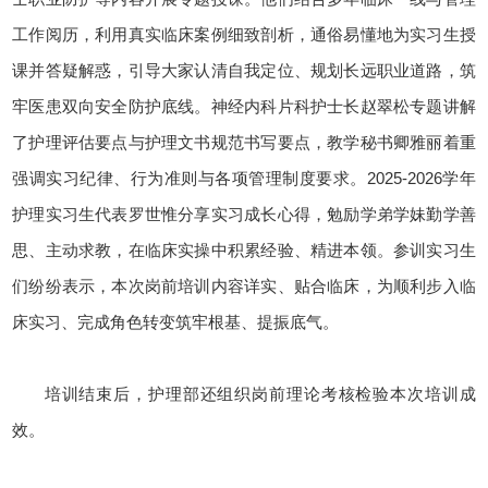
工作阅历，利用真实临床案例细致剖析，通俗易懂地为实习生授
课并答疑解惑，引导大家认清自我定位、规划长远职业道路，筑
牢医患双向安全防护底线。神经内科片科护士长赵翠松专题讲解
了护理评估要点与护理文书规范书写要点，教学秘书卿雅丽着重
强调实习纪律、行为准则与各项管理制度要求。2025-2026学年
护理实习生代表罗世惟分享实习成长心得，勉励学弟学妹勤学善
思、主动求教，在临床实操中积累经验、精进本领。参训实习生
们纷纷表示，本次岗前培训内容详实、贴合临床，为顺利步入临
床实习、完成角色转变筑牢根基、提振底气。
培训结束后，护理部还组织岗前理论考核检验本次培训成
效。